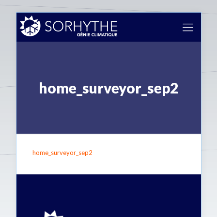
home_surveyor_sep2
home_surveyor_sep2