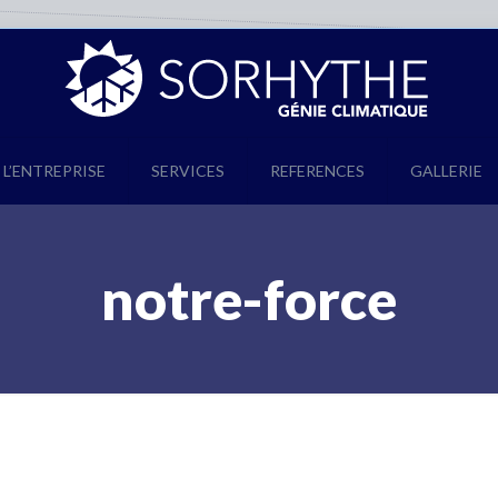
L’ENTREPRISE
SERVICES
REFERENCES
GALLERIE
notre-force