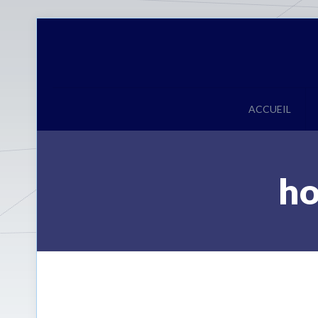
ACCUEIL
ho