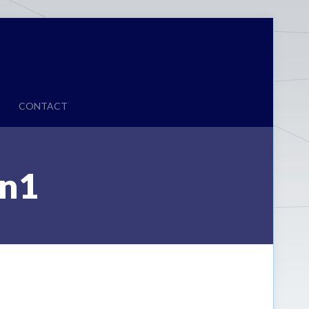
CONTACT
n1