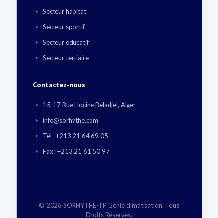
Secteur habitat
Secteur sportif
Secteur educatif
Secteur tertiaire
Contactez-nous
15-17 Rue Hocine Beladjel, Alger
info@sorhythe.com
Tel : +213 21 64 69 05
Fax : +213 21 61 50 97
©
2026 SORHYTHE-TP Génie climatisation. Tous
Droits Réservés.