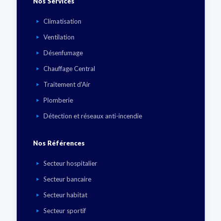
Nos Services
Climatisation
Ventilation
Désenfumage
Chauffage Central
Traitement d'Air
Plomberie
Détection et réseaux anti-incendie
Nos Références
Secteur hospitalier
Secteur bancaire
Secteur habitat
Secteur sportif