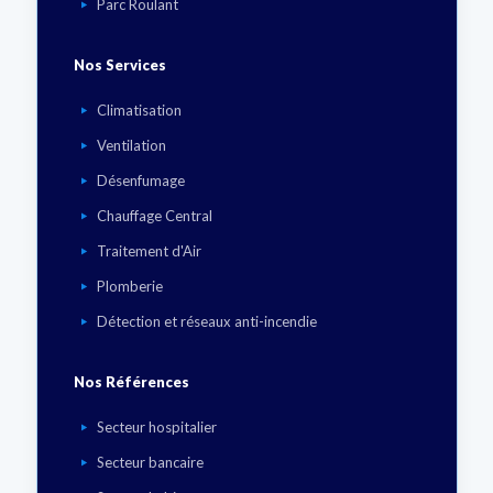
Parc Roulant
Nos Services
Climatisation
Ventilation
Désenfumage
Chauffage Central
Traitement d'Air
Plomberie
Détection et réseaux anti-incendie
Nos Références
Secteur hospitalier
Secteur bancaire