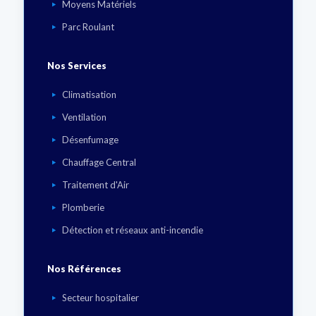
Moyens Matériels
Parc Roulant
Nos Services
Climatisation
Ventilation
Désenfumage
Chauffage Central
Traitement d'Air
Plomberie
Détection et réseaux anti-incendie
Nos Références
Secteur hospitalier