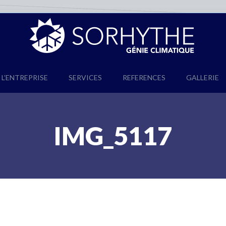
L’ENTREPRISE
SERVICES
REFERENCES
GALLERIE
IMG_5117