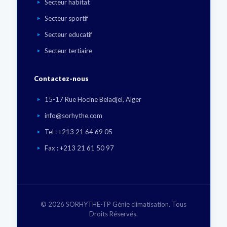
Secteur habitat
Secteur sportif
Secteur educatif
Secteur tertiaire
Contactez-nous
15-17 Rue Hocine Beladjel, Alger
info@sorhythe.com
Tel : +213 21 64 69 05
Fax : +213 21 61 50 97
©
2026 SORHYTHE-TP Génie climatisation. Tous
Droits Réservés.