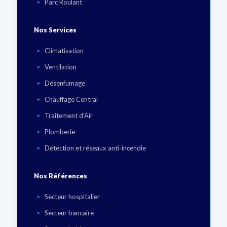
Parc Roulant
Nos Services
Climatisation
Ventilation
Désenfumage
Chauffage Central
Traitement d'Air
Plomberie
Détection et réseaux anti-incendie
Nos Références
Secteur hospitalier
Secteur bancaire