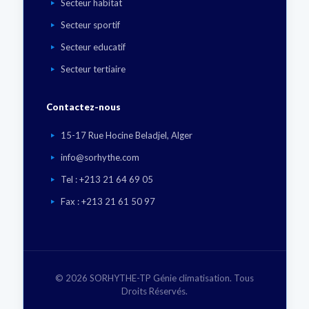
Secteur habitat
Secteur sportif
Secteur educatif
Secteur tertiaire
Contactez-nous
15-17 Rue Hocine Beladjel, Alger
info@sorhythe.com
Tel : +213 21 64 69 05
Fax : +213 21 61 50 97
©
2026 SORHYTHE-TP Génie climatisation. Tous
Droits Réservés.