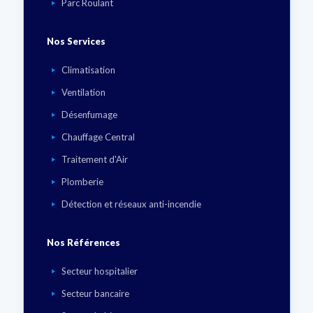
Parc Roulant
Nos Services
Climatisation
Ventilation
Désenfumage
Chauffage Central
Traitement d'Air
Plomberie
Détection et réseaux anti-incendie
Nos Références
Secteur hospitalier
Secteur bancaire