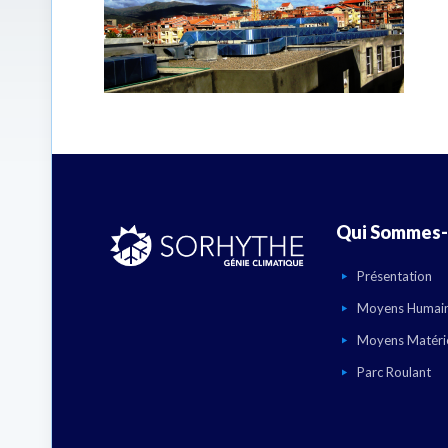
Qui Sommes-
Présentation
Moyens Humai
Moyens Matéri
Parc Roulant