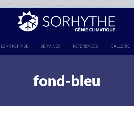
L’ENTREPRISE
SERVICES
REFERENCES
GALLERIE
fond-bleu