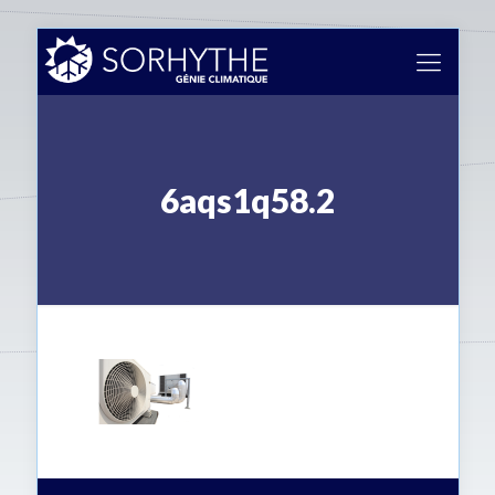
6aqs1q58.2